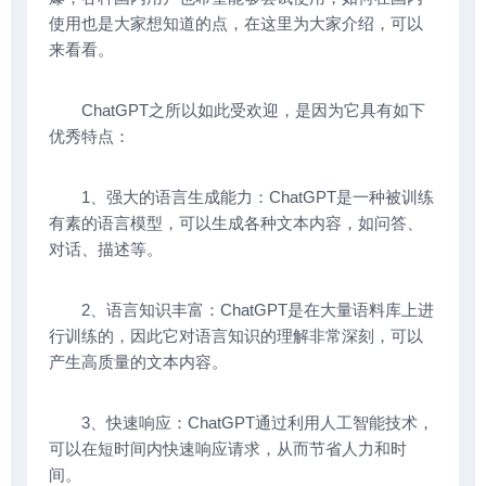
使用也是大家想知道的点，在这里为大家介绍，可以
来看看。
ChatGPT之所以如此受欢迎，是因为它具有如下
优秀特点：
1、强大的语言生成能力：ChatGPT是一种被训练
有素的语言模型，可以生成各种文本内容，如问答、
对话、描述等。
2、语言知识丰富：ChatGPT是在大量语料库上进
行训练的，因此它对语言知识的理解非常深刻，可以
产生高质量的文本内容。
3、快速响应：ChatGPT通过利用人工智能技术，
可以在短时间内快速响应请求，从而节省人力和时
间。