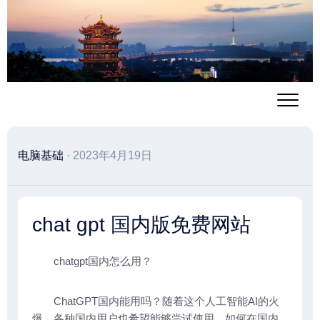
跳
至
内
容
电脑基础
· 2023年4月19日
chat gpt 国内版免费网站
chatgpt国内怎么用？
ChatGPT国内能用吗？随着这个人工智能AI的火
爆，各种国内用户也希望能够尝试使用，如何在国内