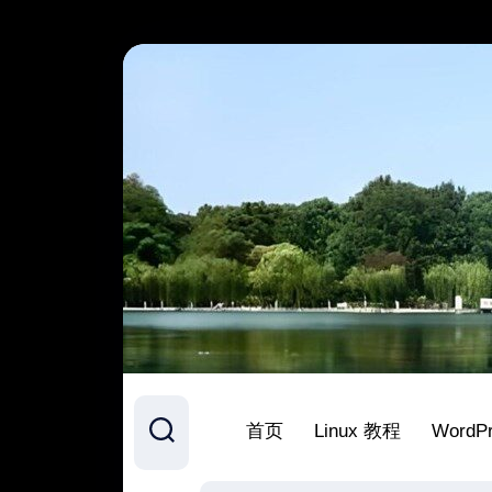
跳
至
内
容
首页
Linux 教程
WordP