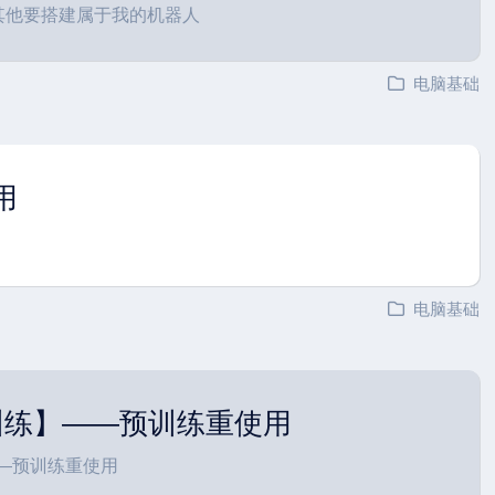
南,其他要搭建属于我的机器人
电脑基础
用
电脑基础
7训练】——预训练重使用
——预训练重使用