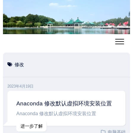
跳
至
内
容
修改
2023年4月19日
Anaconda 修改默认虚拟环境安装位置
Anaconda 修改默认虚拟环境安装位置
进一步了解
电脑基础