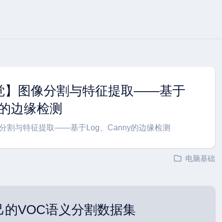
觉】图像分割与特征提取——基于
ny的边缘检测
割与特征提取——基于Log、Canny的边缘检测
电脑基础
己的VOC语义分割数据集