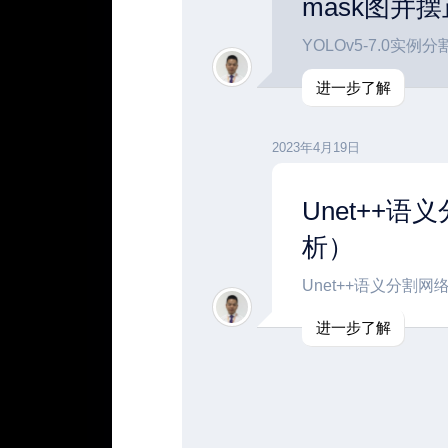
mask图并摆
YOLOv5-7.0实
进一步了解
2023年4月19日
Unet++
析）
Unet++语义分割
进一步了解