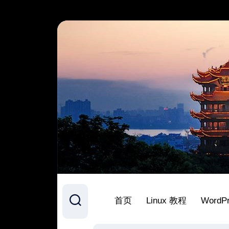
跳
至
内
容
首页
Linux 教程
WordP