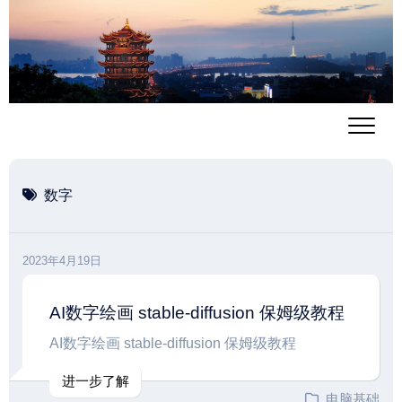
跳
至
内
容
数字
2023年4月19日
AI数字绘画 stable-diffusion 保姆级教程
AI数字绘画 stable-diffusion 保姆级教程
进一步了解
电脑基础