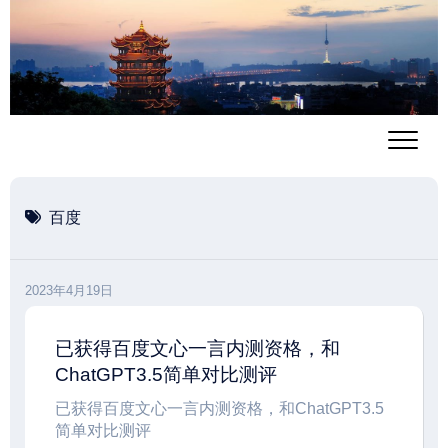
跳
至
内
容
百度
2023年4月19日
已获得百度文心一言内测资格，和
ChatGPT3.5简单对比测评
已获得百度文心一言内测资格，和ChatGPT3.5
简单对比测评