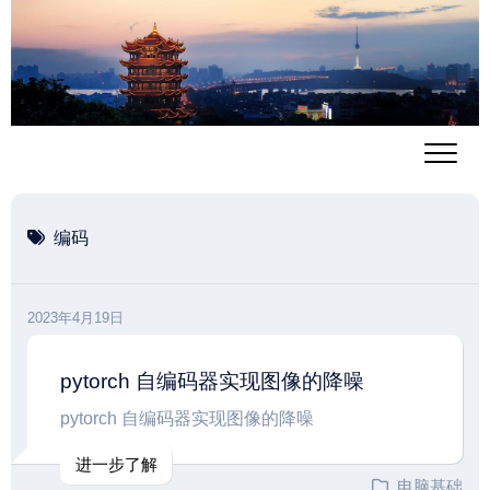
跳
至
内
容
编码
2023年4月19日
pytorch 自编码器实现图像的降噪
pytorch 自编码器实现图像的降噪
进一步了解
电脑基础