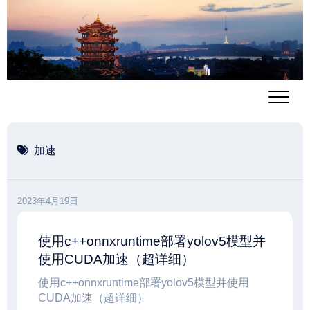
跳
至
内
容
加速
2023年4月19日
使用c++onnxruntime部署yolov5模型并
使用CUDA加速（超详细）
使用c++onnxruntime部署yolov5模型并使用
CUDA加速（超详细）