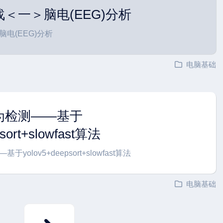
＜一＞脑电(EEG)分析
电(EEG)分析
电脑基础
为检测——基于
psort+slowfast算法
olov5+deepsort+slowfast算法
电脑基础