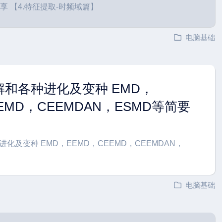
享 【4.特征提取-时频域篇】
电脑基础
和各种进化及变种 EMD，
EMD，CEEMDAN，ESMD等简要
化及变种 EMD，EEMD，CEEMD，CEEMDAN，
电脑基础