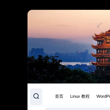
跳
至
内
容
首页
Linux 教程
WordP