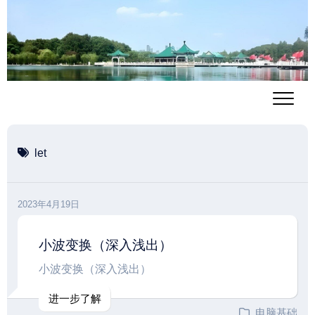
跳
至
内
容
let
2023年4月19日
小波变换（深入浅出）
小波变换（深入浅出）
进一步了解
电脑基础