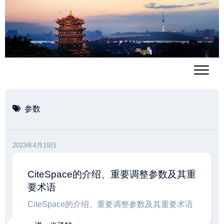
跳
至
内
容
参数
2023年4月19日
CiteSpace的介绍、重要调整参数及其重
要术语
CiteSpace的介绍、重要调整参数及其重要术语