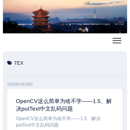
跳
至
内
容
TEX
2023年4月19日
OpenCV这么简单为啥不学——1.5、解
决putText中文乱码问题
OpenCV这么简单为啥不学——1.5、解决
putText中文乱码问题