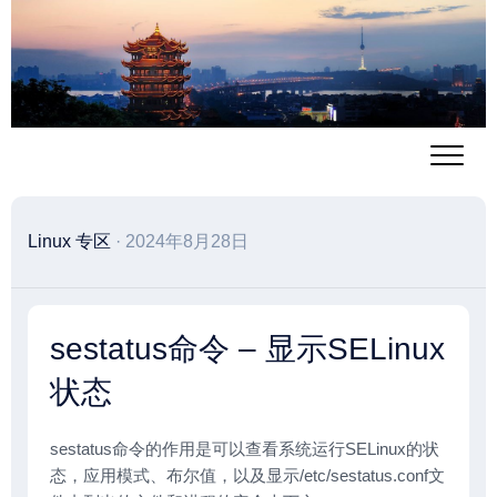
跳
至
内
容
Linux 专区
· 2024年8月28日
sestatus命令 – 显示SELinux
状态
sestatus命令的作用是可以查看系统运行SELinux的状
态，应用模式、布尔值，以及显示/etc/sestatus.conf文