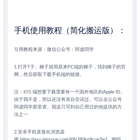
手机使用教程（简化搬运版）：
引用教程来源：微信公众号：阿虚同学
1.打开T子。梯子就用原来PC端的梯子，找到梯子的官
网，然后获取下载手机端的链接。
注：iOS 端想要下载需要有一个国外地区的Apple ID。
由于我不是，所以还没有亲自尝试过。可以去公众号
阿虚同学那里查。我这只写到自己用过的他提供的方
法之一
2.安卓手机直接在浏览器
搜 https://axu.lanzoue.com/i0NJ80kg9cve?w1 密码