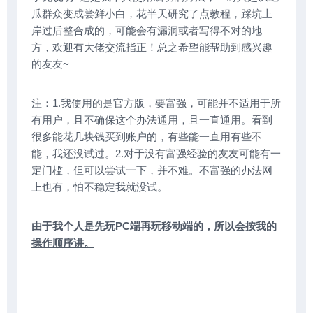
瓜群众变成尝鲜小白，花半天研究了点教程，踩坑上
岸过后整合成的，可能会有漏洞或者写得不对的地
方，欢迎有大佬交流指正！总之希望能帮助到感兴趣
的友友~
注：1.我使用的是官方版，要富强，可能并不适用于所
有用户，且不确保这个办法通用，且一直通用。看到
很多能花几块钱买到账户的，有些能一直用有些不
能，我还没试过。2.对于没有富强经验的友友可能有一
定门槛，但可以尝试一下，并不难。不富强的办法网
上也有，怕不稳定我就没试。
由于我个人是先玩PC端再玩移动端的，所以会按我的
操作顺序讲。