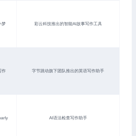
小梦
彩云科技推出的智能AI故事写作工具
写作
字节跳动旗下团队推出的英语写作助手
arly
AI语法检查写作助手