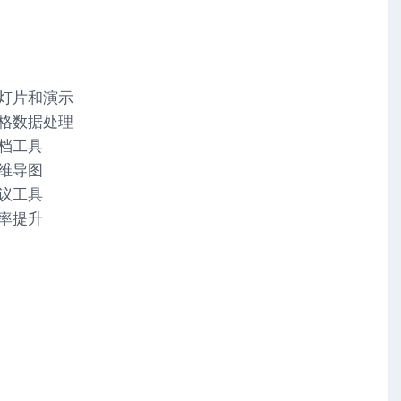
I幻灯片和演示
I表格数据处理
文档工具
思维导图
会议工具
效率提升