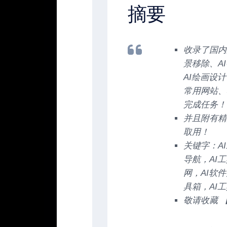
摘要
收录了国内
景移除、A
AI绘画设
常用网站、
完成任务！
并且附有精
取用！
关键字：A
导航，AI
网，AI软件
具箱，AI工具
敬请收藏 【