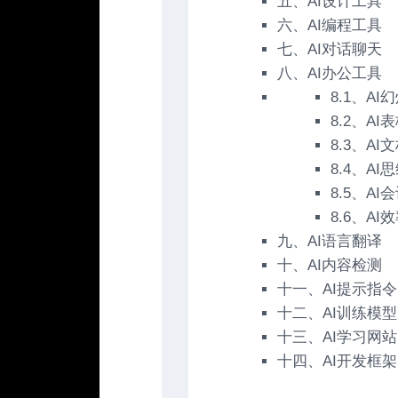
五、AI设计工具
六、AI编程工具
七、AI对话聊天
八、AI办公工具
8.1、A
8.2、A
8.3、AI
8.4、AI
8.5、AI
8.6、AI
九、AI语言翻译
十、AI内容检测
十一、AI提示指令
十二、AI训练模型
十三、AI学习网站
十四、AI开发框架