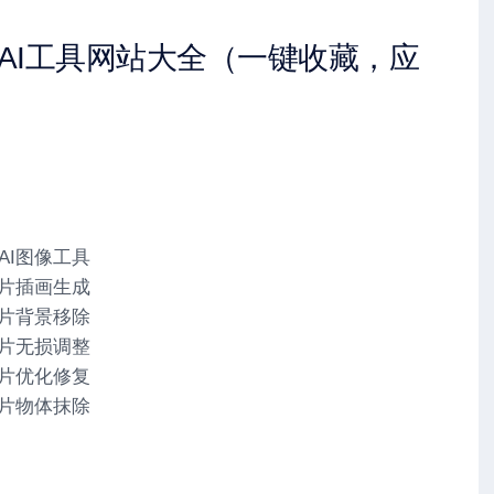
AI工具网站大全（一键收藏，应
用AI图像工具
I图片插画生成
I图片背景移除
I图片无损调整
I图片优化修复
I图片物体抹除