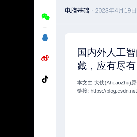
电脑基础
· 2023年4月19日
国内外人工智
藏，应有尽有
本文由 大侠(AhcaoZh
链接: https://blog.csdn.ne