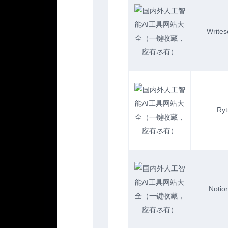
Writes
Ryt
Notion