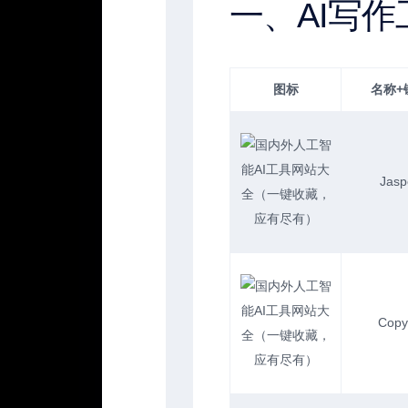
一、AI写作
图标
名称+
Jasp
Copy