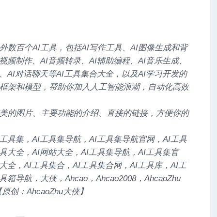
外数百个AI工具，包括AI写作工具、AI图像生成和背
I视频制作、AI音频转录、AI辅助编程、AI音乐生成、
计、AI对话聊天等AI工具集合大全，以及AI学习开发的
框架和模型，帮助你加入人工智能浪潮，自动化高效
美的图片、主要功能的介绍、直接的链接，方便你的
I工具集，AI工具集导航，AI工具集导航官网，AI工具
工具大全，AI网站大全，AI工具集导航，AI工具集官
大全，AI工具集合，AI工具集合网，AI工具库，AI工
箱导航，大侠，Ahcao，Ahcao2008，AhcaoZhu
原创：AhcaoZhu大侠】