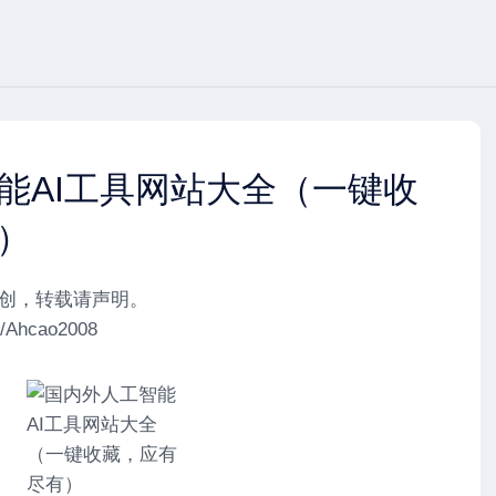
能AI工具网站大全（一键收
）
u)原创，转载请声明。
t/Ahcao2008