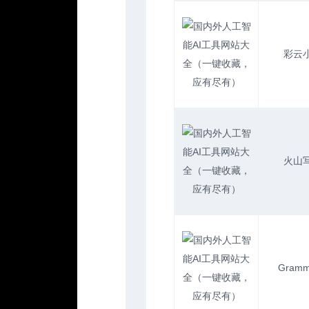
彩云
火山
Gramm