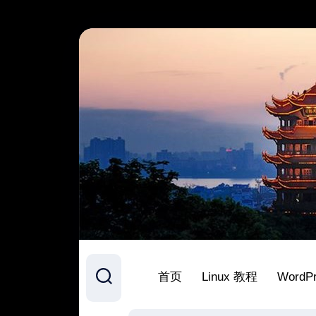
跳
至
内
容
首页
Linux 教程
WordP