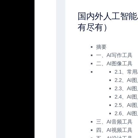
国内外人工智能
有尽有）
摘要
一、AI写作工具
二、AI图像工具
2.1、常
2.2、A
2.3、A
2.4、A
2.5、A
2.6、A
三、AI音频工具
四、AI视频工具