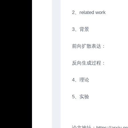
2、related work
3、背景
前向扩散表达：
反向生成过程：
4、理论
5、实验
论文地址：https://arxiv.org/