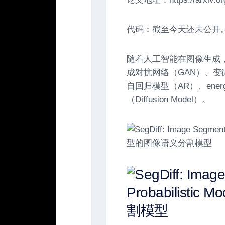
代码：截至今天还未公开
随着人工智能在图像生成
成对抗网络（GAN）、变微分自动
自回归模型（AR）、energ
（Diffusion Model）。