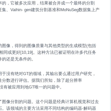
率的，它被多次应用，结果被合并成一个最终的分割
证集、
Vaihin- gen
建筑分割基准和
MoNuSeg
数据集上产
的图像，得到的图像质量与其他类型的生成模型(包括
同或更好[10,19]。这种方法已被证明在许多代任务
件的还是无条件的。
用于没有绝对GT的领域，其输出要么通过用户研究，
性分数进行评估。据我们所知，除了超分辨率
模型还没有被应用到地GT唯一的问题中。
了图像分割的问题。这个问题是经典计算机视觉和过去
石。该领域的主要方法采用不同结构的编码器-解码器