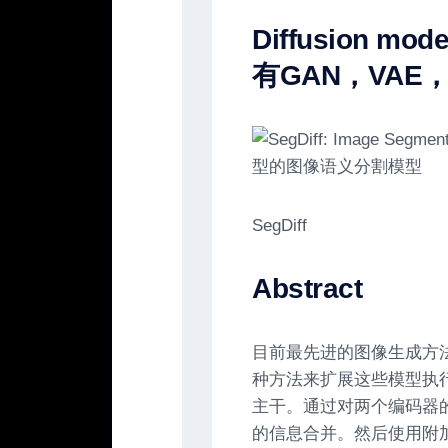
Diffusion mode
有GAN，VAE，
SegDiff
Abstract
目前最先进的图像生成方
种方法来扩展这些模型执
主干。通过对两个编码器
的信息合并。然后使用附