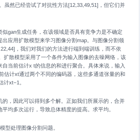
52, 53]。虽然已经尝试了对抗性方法[12,33,49,51]，但它们并
似gan生成任务，在该领域是否具有竞争力是不确定
提出应用扩散模型来学习图像分割map。与图像分割领
,22,44]，我们对我们的方法进行端到端训练，而不依
。
扩散模型采用了一个条件为输入图像的去噪网络，该
来自当前估计
x t
的信息的和进行聚合。具体来说，输入
前估计
xt
通过两个不同的编码器，这些多通道张量的和
估计
xt−1
。
机的，因此可以得到多个解。正如我们所展示的，合并
地平均多次运行，导致总体精度的提高。求平均。
模型处理图像分割问题。