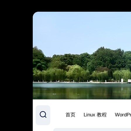
跳
至
内
容
首页
Linux 教程
WordP