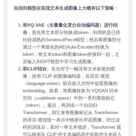
自回归模型在实现文本生成图像上大概有以下策略
：
和VQ-VAE（矢量量化变分自动编码器）进行结
合
，首先将文本部分转换成token，利用的是已经
比较成熟的SentencePiece模型；然后将图像部分
通过一个离散化的AE(Auto-Encoder)转换为
token，将文本token和图像token拼接到一起，之
后输入到GPT模型中学习生成图像。
和CLIP结合
。首先对于一幅没有文本标签的图
像，使用 CLIP 的图像编码器，在语言-视觉
（language-vision）联合嵌入空间中提取图像的
embedding。接着，将图像转换为 VQGAN 码本
空间（codebook space）中的一系列离散标记
（token）。最后，再训练一个自回归
Transformer，用它来将图像标记从 Transformer
的语言-视觉统一表示中映射出对应图像。经过这
样的训练后，面对一串文本描述，Transformer 就
可以根据从 CLIP 的文本编码器中提取的文本嵌入