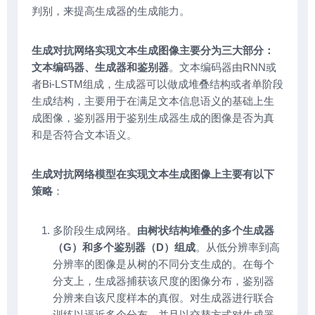
判别，来提高生成器的生成能力。
生成对抗网络实现文本生成图像主要分为三大部分：
文本编码器、生成器和鉴别器
。文本编码器由RNN或
者Bi-LSTM组成，生成器可以做成堆叠结构或者单阶段
生成结构，主要用于在满足文本信息语义的基础上生
成图像，鉴别器用于鉴别生成器生成的图像是否为真
和是否符合文本语义。
生成对抗网络模型在实现文本生成图像上主要有以下
策略
：
多阶段生成网络。
由树状结构堆叠的多个生成器
（G）和多个鉴别器（D）组成
。从低分辨率到高
分辨率的图像是从树的不同分支生成的。在每个
分支上，生成器捕获该尺度的图像分布，鉴别器
分辨来自该尺度样本的真假。对生成器进行联合
训练以逼近多个分布，并且以交替方式对生成器