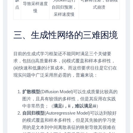
导致采样速度
点
自回归预测，
式崩溃
慢
采样速度慢
三、生成性网络的三难困境
目前的生成式学习框架还不能同时满足三个关键要
求，包括(i)高质量样本，(ii)模式覆盖和样本多样性，
(iii)快速和低廉的计算成本。而这些要求往往是它们在
现实问题中广泛采用所必需的，普遍来说：
扩散模型
(Diffusion Model)可以生成质量比较高的
图片，且具有较强的多样性，但是其应用在实践
中非常昂贵；（
满足i，ii，难以满足iii
）
自回归模型
(Autoregressive Model)可以达到较好
的模式覆盖和样本多样性，但是其先验的学习使
用的是文本到中间离散表征的映射导致其很难在