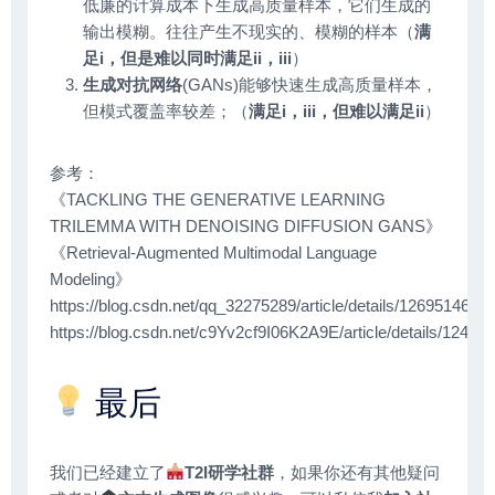
低廉的计算成本下生成高质量样本，它们生成的
输出模糊。往往产生不现实的、模糊的样本（
满
足i，但是难以同时满足ii，iii
）
生成对抗网络
(GANs)能够快速生成高质量样本，
但模式覆盖率较差；（
满足i，iii，但难以满足ii
）
参考：
《TACKLING THE GENERATIVE LEARNING
TRILEMMA WITH DENOISING DIFFUSION GANS》
《Retrieval-Augmented Multimodal Language
Modeling》
https://blog.csdn.net/qq_32275289/article/details/126951463
https://blog.csdn.net/c9Yv2cf9I06K2A9E/article/details/12464
最后
我们已经建立了
T2I研学社群
，如果你还有其他疑问