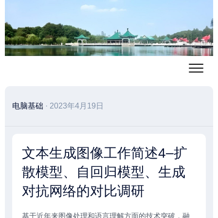
跳
至
内
容
电脑基础
· 2023年4月19日
文本生成图像工作简述4–扩
散模型、自回归模型、生成
对抗网络的对比调研
基于近年来图像处理和语言理解方面的技术突破，融