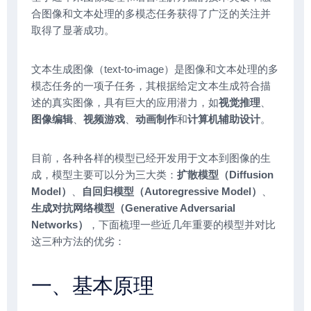
合图像和文本处理的多模态任务获得了广泛的关注并
取得了显著成功。
文本生成图像（text-to-image）是图像和文本处理的多
模态任务的一项子任务，其根据给定文本生成符合描
述的真实图像，具有巨大的应用潜力，如
视觉推理
、
图像编辑
、
视频游戏
、
动画制作
和
计算机辅助设计
。
目前，各种各样的模型已经开发用于文本到图像的生
成，模型主要可以分为三大类：
扩散模型（Diffusion
Model）
、
自回归模型（Autoregressive Model）
、
生成对抗网络模型（Generative Adversarial
Networks）
，下面梳理一些近几年重要的模型并对比
这三种方法的优劣：
一、基本原理