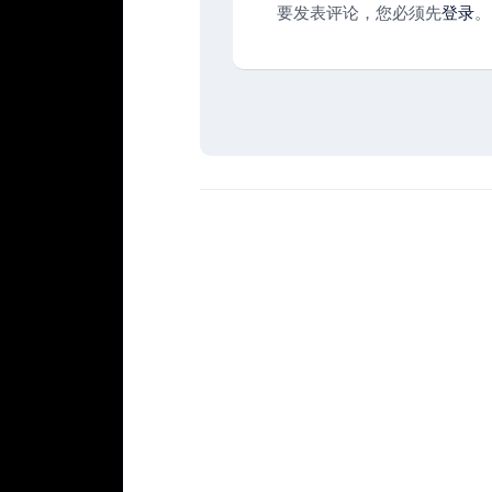
要发表评论，您必须先
登录
。