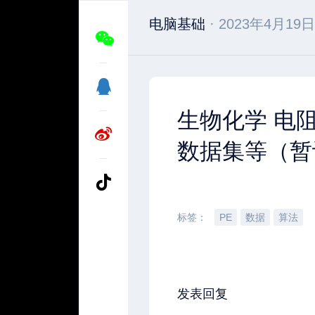
电脑基础
· 2023年4月19日
生物化学 电阻抗
数据集等（暂
标签：
PE
数据
算法
发表回复