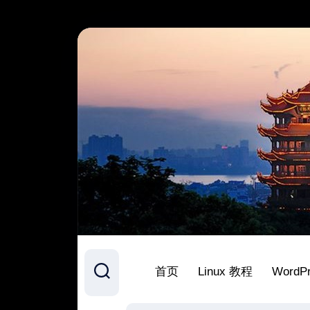
跳
至
内
容
首页
Linux 教程
WordP