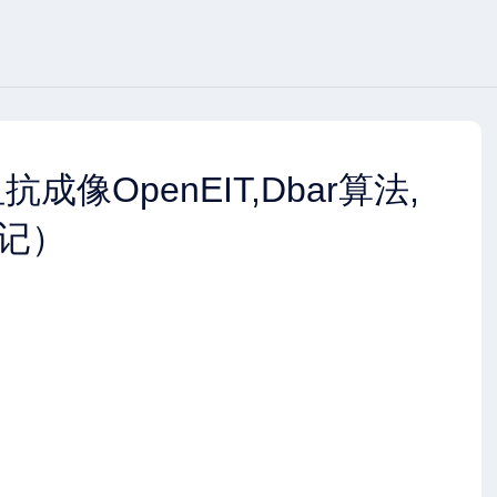
成像OpenEIT,Dbar算法,
记）