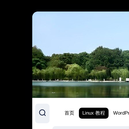
跳
至
内
容
首页
Linux 教程
WordP