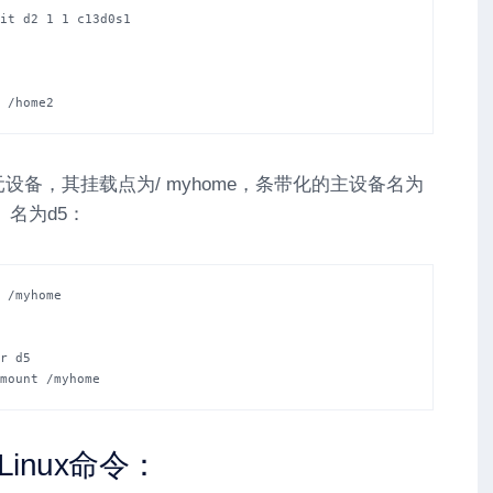
it d2 1 1 c13d0s1

 /home2
s元设备，其挂载点为/ myhome，条带化的主设备名为
）名为d5：
 /myhome

r d5

mount /myhome
inux命令：