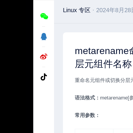
Linux 专区
· 2024年8月28
metarena
层元组件名称
重命名元组件或切换分层
语法格式：
metarename[
常用参数：