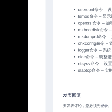
userconf命令 
lsmod命令 – 
openssl命令 – 
mkbootdisk命令
mkdumprd命令
chkconfig命令
logger命令 – 
nice命令 – 调
ntsysv命令 – 
slabtop命令 –
发表回复
要发表评论，您必须先
登录
。