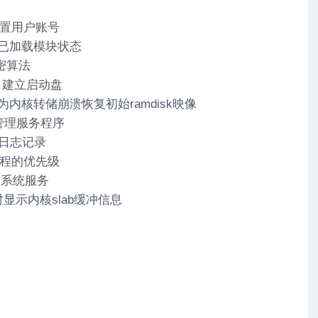
– 设置用户账号
显示已加载模块状态
加密算法
 – 建立启动盘
 – 为内核转储崩溃恢复初始ramdisk映像
 – 管理服务程序
系统日志记录
整进程的优先级
设置系统服务
 实时显示内核slab缓冲信息