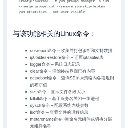
[root@linuxcool ~]# yum-groups-manager -n YUM 
--merge groups.xml --remove yum-skip-broken 
yum-priorities --not-user-visible
与该功能相关的Linux命令：
sosreport命令 – 收集并打包诊断和支持数据
ip6tables-restore命令 – 还原ip6tables表
logger命令 – 系统日志记录
clear命令 – 清除终端界面已有内容
getsebool命令 – 查询SElinux策略内各项规则
的布尔值
size命令 – 显示文件各段大小
killall命令 – 基于服务名关闭一组进程
sysctl命令 – 配置系统内核参数
lsof命令 – 查看文件的进程信息
metarename命令 -重命名元组件或切换分层
元组件名称