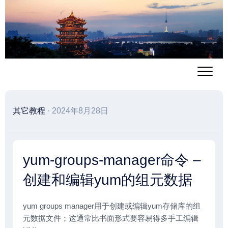
跳
至
内
容
其它教程
· 2024年8月28日
yum-groups-manager命令 –
创建和编辑yum的组元数据
yum groups manager用于创建或编辑yum存储库的组
元数据文件；这通常比书面形式要容易得多手工编辑