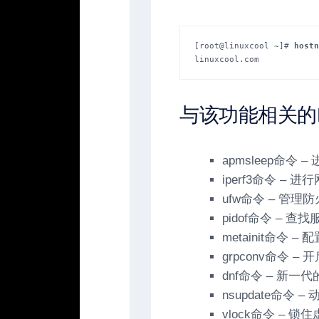
[root@linuxcool ~]#
 hostn
linuxcool.com
与该功能相关的L
apmsleep命令
iperf3命令 –
ufw命令 – 管理
pidof命令 – 查
metainit命令 –
grpconv命令 
dnf命令 – 新
nsupdate命令 
vlock命令 – 锁