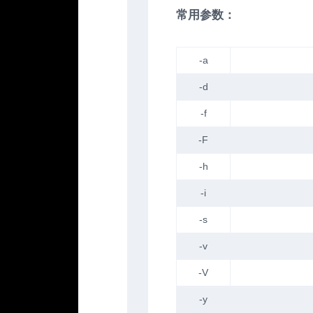
常用参数：
-a
-d
-f
-F
-h
-i
-s
-v
-V
-y