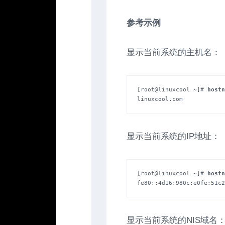
参考示例
显示当前系统的主机名：
[root@linuxcool ~]# 
hostn
linuxcool.com
显示当前系统的IP地址：
[root@linuxcool ~]# 
hostn
fe80::4d16:980c:e0fe:51c2
显示当前系统的NIS域名