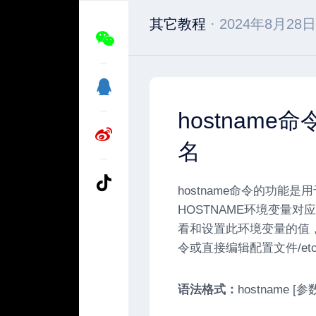
其它教程
· 2024年8月28日
hostname
名
hostname命令的功能
HOSTNAME环境变量对
看和设置此环境变量的值，而
令或直接编辑配置文件/etc/
语法格式：
hostname [参