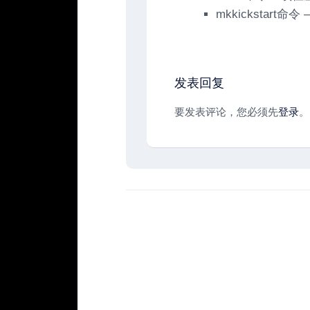
mkkickstart
发表回复
要发表评论，您必须先
登录
。