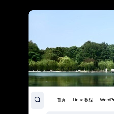
跳
至
内
容
首页
Linux 教程
WordP