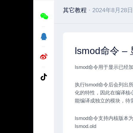
其它教程
· 2024年8月28日
lsmod命令
lsmod命令用于显示已
执行lsmod命令后会列出
化的特性，因此在编译核
能编译成独立的模块，待
lsmod命令支持内核版本为
lsmod.old