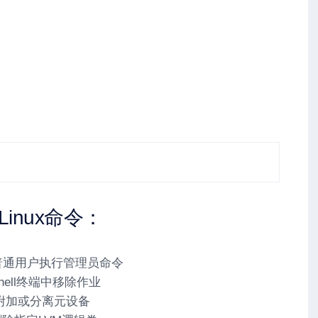
inux命令：
授权普通用户执行管理员命令
从Shell终端中移除作业
 – 附加或分离元设备