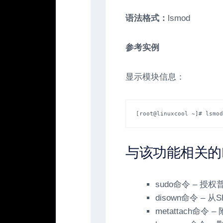
语法格式：
lsmod
参考实例
显示模块信息：
[root@linuxcool ~]# lsmod
与该功能相关的L
sudo命令 – 
disown命令 – 
metattach命令