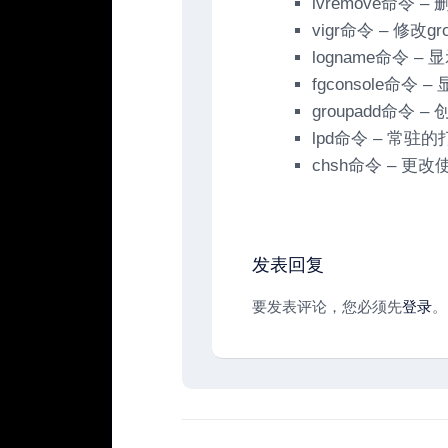
lvremove命令 
vigr命令 – 修改g
logname命令 –
fgconsole命
groupadd命令 
lpd命令 – 常
chsh命令 – 更改
发表回复
要发表评论，您必须先
登录
。