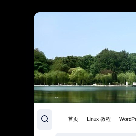
跳
至
内
容
首页
Linux 教程
WordP