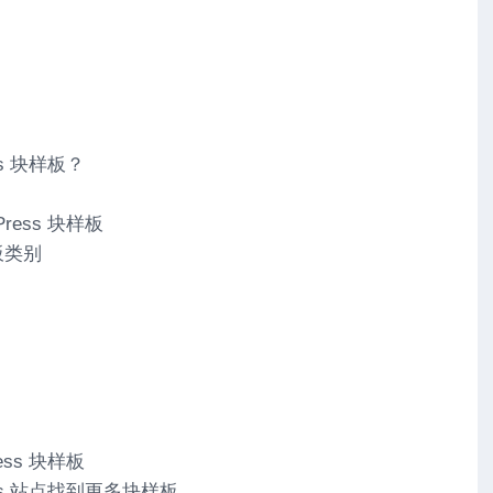
ss 块样板？
ress 块样板
样板类别
ess 块样板
ess 站点找到更多块样板