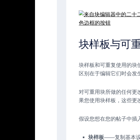
块样板与可
块样板和可重复使用的块
区别在于编辑它们时会发
对可重用块所做的任何更
果您使用块样板，这些更
假设您想在您的帖子中插入
块样板
——复制基本设