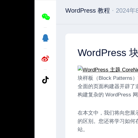
WordPress 教程
· 2024年
WordPre
块样板（Block Patter
全面的页面构建器开辟了
构建复杂的 WordPress 
在本文中，我们将向您展示 
的区别。您还将学习如何在 
站。