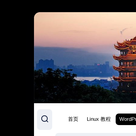
跳
至
内
容
首页
Linux 教程
WordP