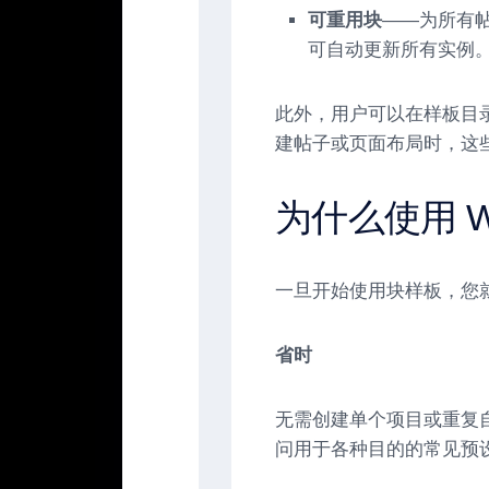
可重用块
——为所有帖
可自动更新所有实例
此外，用户可以在样板目
建帖子或页面布局时，这
为什么使用 Wo
一旦开始使用块样板，您
省时
无需创建单个项目或重复自定
问用于各种目的的常见预