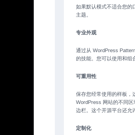
如果默认模式不适合您的
主题。
专业外观
通过从 WordPress 
的技能。您可以使用和组
可重用性
保存您经常使用的样板，
WordPress 网站的
边栏。这个开源平台还允
定制化