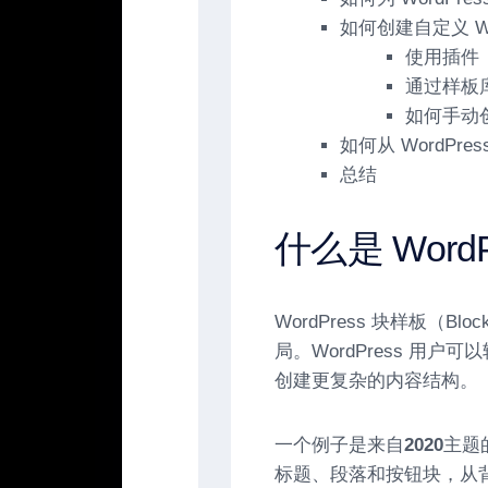
如何创建自定义 Wo
使用插件
通过样板
如何手动
如何从 WordPre
总结
什么是 Word
WordPress 块样板（Blo
局。WordPress 用
创建更复杂的内容结构。
一个例子是来自
2020
主题
标题、段落和按钮块，从