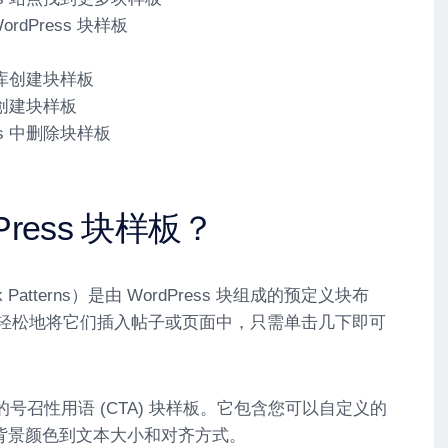
rdPress 块样板
库创建块样板
创建块样板
ss 中删除块样板
Press 块样板？
ck Patterns）是由 WordPress 块组成的预定义块布
户可以轻松地将它们插入帖子或页面中，只需单击几下即可
的号召性用语 (CTA) 块样板。它包含您可以自定义的
背景颜色到文本大小和对齐方式。