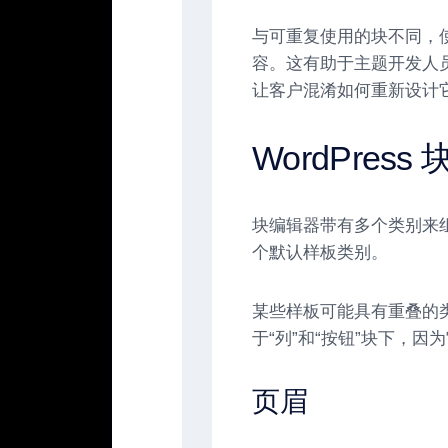
与可重复使用的块不同，
容。这有助于主题开发人
让客户混淆如何重新设计
WordPres
块编辑器带有多个类别来组织 W
个默认样板类别。
某些样板可能具有重叠的
于“列”和“按钮”块下，因
页眉