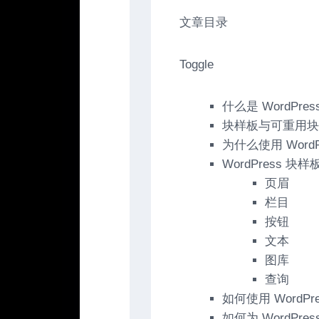
文章目录
Toggle
什么是 WordPre
块样板与可重用块
为什么使用 WordP
WordPress 块
页眉
栏目
按钮
文本
图库
查询
如何使用 WordPr
如何为 WordPr