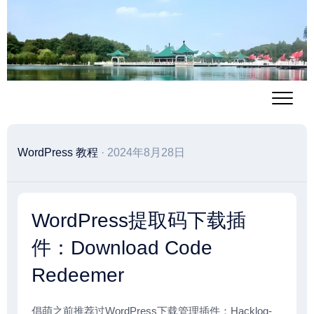
跳
至
内
容
WordPress 教程
· 2024年8月28日
WordPress提取码下载插
件：Download Code
Redeemer
倡萌之前推荐过WordPress下载管理插件：Hacklog-