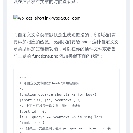
以在后台发布文章的时候查看到：
而自定义文章类型默认是生成短链接的，所以我们需
要添加相应的函数。比如我们要给 book 这种自定义文
章类型添加短链接功能，可以在你的插件文件或者当
前主题的 functions.php 添加类似下面的代码：
/**

* 给自定义文章类型“book”添加短链接

*/

function wpdaxue_shortlinks_for_book( 
$shortlink, $id, $context ) {

// 上下文可以是一篇文章、附件、或查询

$post_id = 0;

if ( 'query' == $context && is_singular( 
'book' ) ) {

// 如果上下文是查询，使用get_queried_object_id 获