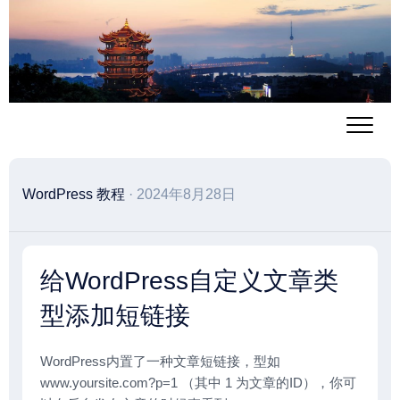
跳
至
内
容
WordPress 教程
· 2024年8月28日
给WordPress自定义文章类
型添加短链接
WordPress内置了一种文章短链接，型如
www.yoursite.com?p=1 （其中 1 为文章的ID），你可