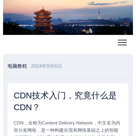
跳
至
内
容
电脑教程
· 2024年9月6日
CDN技术入门，究竟什么是
CDN？
CDN
，全称为Content Delivery Network，中文名为
内
容分发网络
，是一种构建在现有网络基础之上的智能