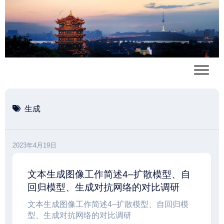
跳
至
内
容
生成
2023年4月19日
文本生成图像工作简述4–扩散模型、自
回归模型、生成对抗网络的对比调研
文本生成图像工作简述4–扩散模型、自回归模
型、生成对抗网络的对比调研