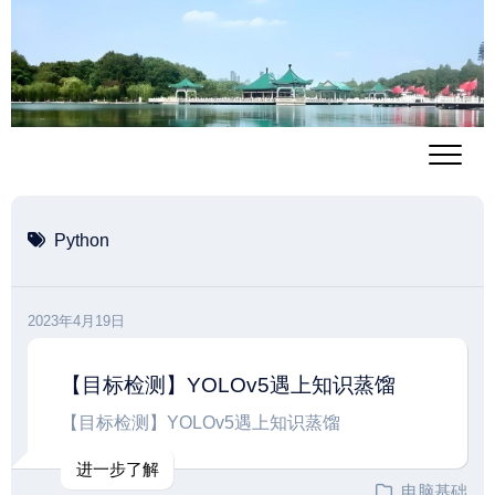
跳
至
内
容
Python
2023年4月19日
【目标检测】YOLOv5遇上知识蒸馏
【目标检测】YOLOv5遇上知识蒸馏
进一步了解
电脑基础